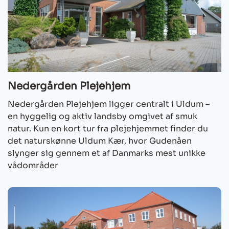
Nedergården Plejehjem
Nedergården Plejehjem ligger centralt i Uldum –
en hyggelig og aktiv landsby omgivet af smuk
natur. Kun en kort tur fra plejehjemmet finder du
det naturskønne Uldum Kær, hvor Gudenåen
slynger sig gennem et af Danmarks mest unikke
vådområder