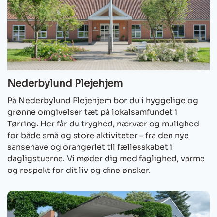
Nederbylund Plejehjem
På Nederbylund Plejehjem bor du i hyggelige og
grønne omgivelser tæt på lokalsamfundet i
Tørring. Her får du tryghed, nærvær og mulighed
for både små og store aktiviteter – fra den nye
sansehave og orangeriet til fællesskabet i
dagligstuerne. Vi møder dig med faglighed, varme
og respekt for dit liv og dine ønsker.