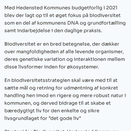
Med Hedensted Kommunes budgetforlig i 2021
blev der lagt op til et øget fokus på biodiversitet
som en del af kommunens DNA og grundfortælling
samt indarbejdelse i den daglige praksis.
Biodiversitet er en bred betegnelse, der dækker
over mangfoldigheden af alle levende organismer,
deres genetiske variation og interaktionen mellem
disse livsformer inden for økosystemer.
En biodiversitetsstrategien skal være med til at
sætte mål og retning for udmøntning af konkret
handling hen imod en rigere og mere robust natur i
kommunen, og derved bidrage til at skabe et
bæredygtigt liv for den enkelte og sikre
livsgrundlaget for ”det gode liv”