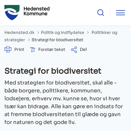
Tilbage til
Hedensted.dk
Politik og indflydelse
Politikker og
strategier
Strategi for biodiversitet
Print
Forstør tekst
Del
Strategi for biodiversitet
Med strategien for biodiversitet, skal alle -
både borgere, politikere, kommunen,
lodsejere, erhverv mv. kunne se, hvor vi hver
især kan bidrage. Alle kan gøre en indsats for
at fremme biodiversiteten til glæde og gavn
for naturen og det gode liv.