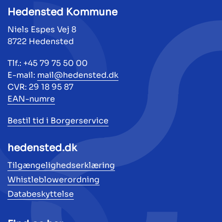
Hedensted Kommune
Niels Espes Vej 8
8722 Hedensted
Tlf.: +45 79 75 50 00
E-mail:
mail@hedensted.dk
CVR: 29 18 95 87
EAN-numre
Bestil tid i Borgerservice
hedensted.dk
Tilgængelighedserklæring
Whistleblowerordning
Databeskyttelse