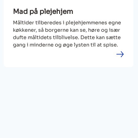
Mad på plejehjem
Måltider tilberedes i plejehjemmenes egne
køkkener, så borgerne kan se, høre og især
dufte måltidets tilblivelse. Dette kan sætte
gang i minderne og øge lysten til at spise.