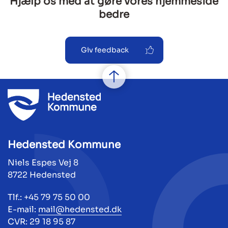
Hjælp os med at gøre vores hjemmeside
bedre
Giv feedback
Hedensted Kommune
Niels Espes Vej 8
8722 Hedensted
Tlf.: +45 79 75 50 00
E-mail:
mail@hedensted.dk
CVR: 29 18 95 87