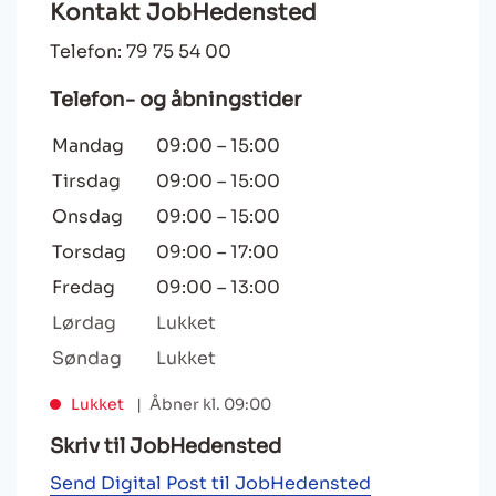
Kontakt JobHedensted
Telefon: 79 75 54 00
Telefon- og åbningstider
Mandag
09:00
–
15:00
Tirsdag
09:00
–
15:00
Onsdag
09:00
–
15:00
Torsdag
09:00
–
17:00
Fredag
09:00
–
13:00
Lørdag
Lukket
Søndag
Lukket
Lukket
Åbner kl. 09:00
Skriv til JobHedensted
Send Digital Post til JobHedensted