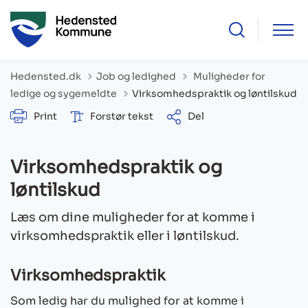
Tilbage til
Hedensted.dk
Job og ledighed
Muligheder for
ledige og sygemeldte
Virksomhedspraktik og løntilskud
Print
Forstør tekst
Del
Virksomhedspraktik og
løntilskud
Læs om dine muligheder for at komme i
virksomhedspraktik eller i løntilskud.
Virksomhedspraktik
Som ledig har du mulighed for at komme i