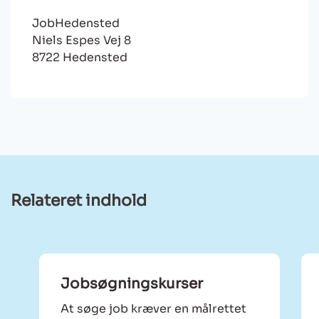
JobHedensted
Niels Espes Vej 8
8722 Hedensted
Relateret indhold
Jobsøgningskurser
At søge job kræver en målrettet