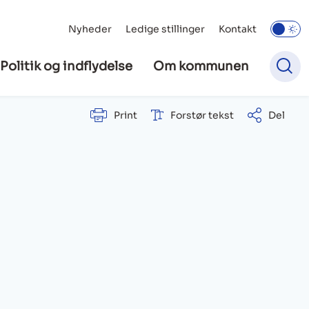
Nyheder
Ledige stillinger
Kontakt
Politik og indflydelse
Om kommunen
Print
Forstør tekst
Del