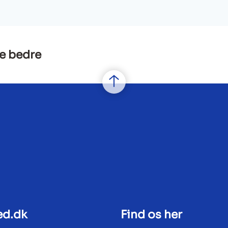
e bedre
ed.dk
Find os her