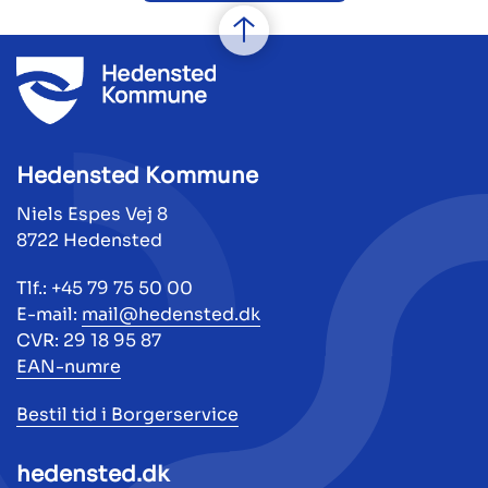
Hedensted Kommune
Niels Espes Vej 8
8722 Hedensted
Tlf.: +45 79 75 50 00
E-mail:
mail@hedensted.dk
CVR: 29 18 95 87
EAN-numre
Bestil tid i Borgerservice
hedensted.dk