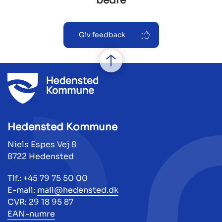
bedre
Giv feedback
Hedensted Kommune
Niels Espes Vej 8
8722 Hedensted
Tlf.: +45 79 75 50 00
E-mail:
mail@hedensted.dk
CVR: 29 18 95 87
EAN-numre