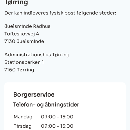
Tørring
Der kan indleveres fysisk post følgende steder:
Juelsminde Rådhus
Tofteskovvej 4
7130 Juelsminde
Administrationshus Tørring
Stationsparken 1
7160 Tørring
Borgerservice
Telefon- og åbningstider
Mandag
09:00
–
15:00
Tirsdag
09:00
–
15:00