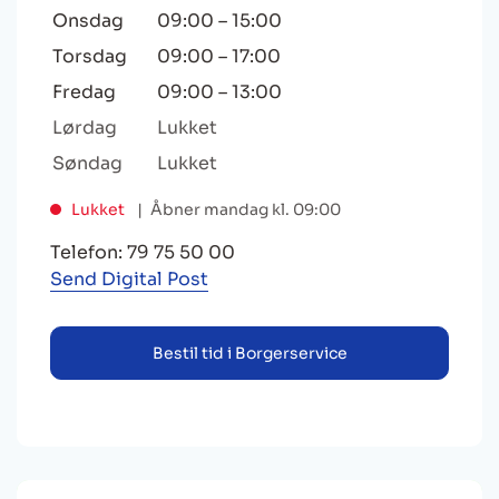
Onsdag
09:00
–
15:00
Torsdag
09:00
–
17:00
Fredag
09:00
–
13:00
Lørdag
Lukket
Søndag
Lukket
Lukket
Åbner mandag kl. 09:00
Telefon: 79 75 50 00
Send Digital Post
Bestil tid i Borgerservice