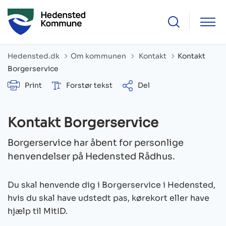
Tilbage til
Hedensted.dk
Om kommunen
Kontakt
Kontakt
Borgerservice
Print
Forstør tekst
Del
Kontakt Borgerservice
Borgerservice har åbent for personlige
henvendelser på Hedensted Rådhus.
Du skal henvende dig i Borgerservice i Hedensted,
hvis du skal have udstedt pas, kørekort eller have
hjælp til MitID.