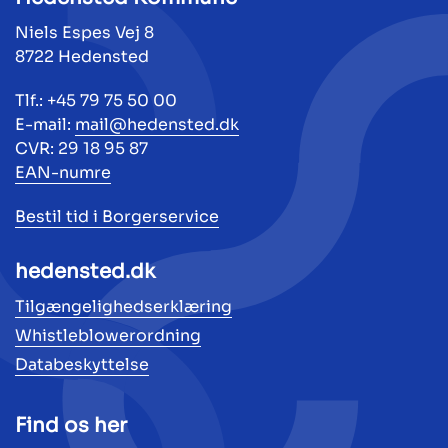
Niels Espes Vej 8
8722 Hedensted
Tlf.: +45 79 75 50 00
E-mail:
mail@hedensted.dk
CVR: 29 18 95 87
EAN-numre
Bestil tid i Borgerservice
hedensted.dk
Tilgængelighedserklæring
Whistleblowerordning
Databeskyttelse
Find os her