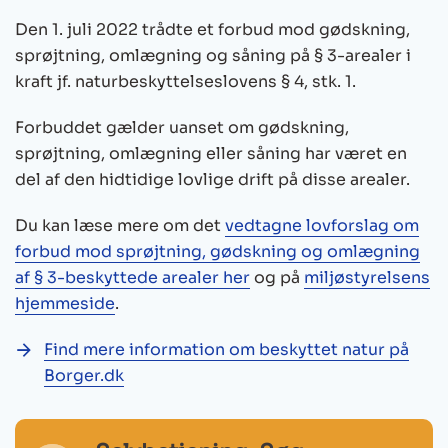
Den 1. juli 2022 trådte et forbud mod gødskning,
sprøjtning, omlægning og såning på § 3-arealer i
kraft jf. naturbeskyttelseslovens § 4, stk. 1.
Forbuddet gælder uanset om gødskning,
sprøjtning, omlægning eller såning har været en
del af den hidtidige lovlige drift på disse arealer.
Du kan læse mere om det
vedtagne lovforslag om
forbud mod sprøjtning, gødskning og omlægning
af § 3-beskyttede arealer her
og på
miljøstyrelsens
hjemmeside
.
Find mere information om beskyttet natur på
Borger.dk