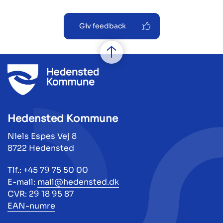
Giv feedback
Hedensted Kommune
Niels Espes Vej 8
8722 Hedensted
Tlf.: +45 79 75 50 00
E-mail:
mail@hedensted.dk
CVR: 29 18 95 87
EAN-numre