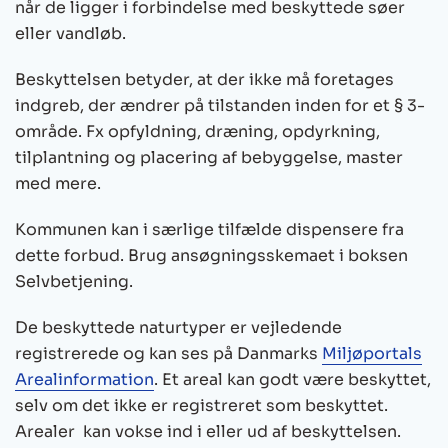
når de ligger i forbindelse med beskyttede søer
eller vandløb.
Beskyttelsen betyder, at der ikke må foretages
indgreb, der ændrer på tilstanden inden for et § 3-
område. Fx opfyldning, dræning, opdyrkning,
tilplantning og placering af bebyggelse, master
med mere.
Kommunen kan i særlige tilfælde dispensere fra
dette forbud. Brug ansøgningsskemaet i boksen
Selvbetjening.
De beskyttede naturtyper er vejledende
registrerede og kan ses på Danmarks
Miljøportals
Arealinformation
. Et areal kan godt være beskyttet,
selv om det ikke er registreret som beskyttet.
Arealer kan vokse ind i eller ud af beskyttelsen.