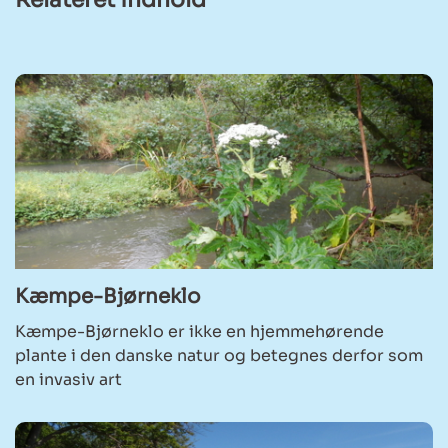
Få hjælp til din byggesag
Læs hvordan vi kan hjælpe dig med din
byggesag
Kæmpe-Bjørneklo
Kæmpe-Bjørneklo er ikke en hjemmehørende
plante i den danske natur og betegnes derfor som
en invasiv art