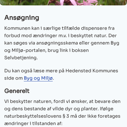
Ansøgning
Kommunen kan i særlige tilfælde dispensere fra
forbud mod ændringer m.v. i beskyttet natur. Der
kan søges via ansøgningsskema eller gennem Byg
og Miljø-portalen, brug link i boksen
Selvbetjening.
Du kan også læse mere på Hedensted Kommunes
side om
Byg og Miljø
.
Generelt
Vi beskytter naturen, fordi vi ønsker, at bevare den
og dens bestande af vilde dyr og planter. Ifølge
naturbeskyttelseslovens § 3 må der ikke foretages
ændringer i tilstanden af: