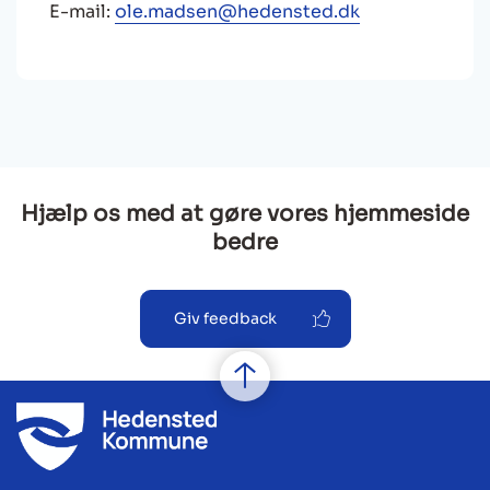
E-mail:
ole.madsen@hedensted.dk
Hjælp os med at gøre vores hjemmeside
bedre
Giv feedback