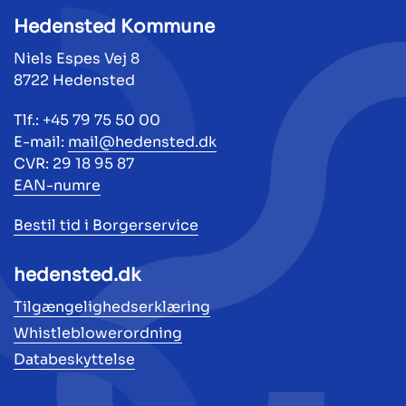
Hedensted Kommune
Niels Espes Vej 8
8722 Hedensted
Tlf.: +45 79 75 50 00
E-mail:
mail@hedensted.dk
CVR: 29 18 95 87
EAN-numre
Bestil tid i Borgerservice
hedensted.dk
Tilgængelighedserklæring
Whistleblowerordning
Databeskyttelse