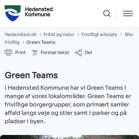
Tilbage
Hedensted.dk
Fritid og natur
Frivilligt arbejde
Bliv
frivillig
Green Teams
Print
Forstør tekst
Del
Green Teams
I Hedensted Kommune har vi Green Teams i
mange af vores lokalområder. Green Teams er
frivillige borgergrupper, som primært samler
affald langs veje og stier samt i parker og på
pladser i byen.