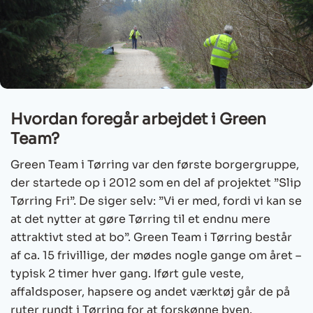
Hvordan foregår arbejdet i Green
Team?
Green Team i Tørring var den første borgergruppe,
der startede op i 2012 som en del af projektet ”Slip
Tørring Fri”. De siger selv: ”Vi er med, fordi vi kan se
at det nytter at gøre Tørring til et endnu mere
attraktivt sted at bo”. Green Team i Tørring består
af ca. 15 frivillige, der mødes nogle gange om året –
typisk 2 timer hver gang. Iført gule veste,
affaldsposer, hapsere og andet værktøj går de på
ruter rundt i Tørring for at forskønne byen.