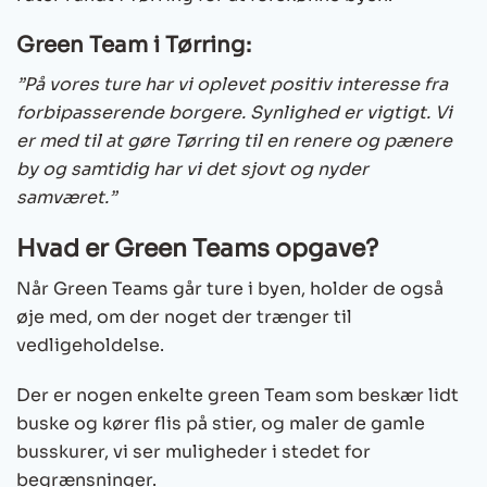
Green Team i Tørring:
”På vores ture har vi oplevet positiv interesse fra
forbipasserende borgere. Synlighed er vigtigt. Vi
er med til at gøre Tørring til en renere og pænere
by og samtidig har vi det sjovt og nyder
samværet.”
Hvad er Green Teams opgave?
Når Green Teams går ture i byen, holder de også
øje med, om der noget der trænger til
vedligeholdelse.
Der er nogen enkelte green Team som beskær lidt
buske og kører flis på stier, og maler de gamle
busskurer, vi ser muligheder i stedet for
begrænsninger.