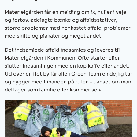
Materielgården får en melding om fx, huller i veje
og fortov, ødelagte bænke og affaldsstativer,
større problemer med henkastet affald, problemer
med skilte og plakater og meget andet.
Det indsamlede affald indsamles og leveres til
Materielgården i Kommunen. Ofte starter eller
slutter indsamlingen med en kop kaffe eller andet.
Ud over en flot by får alle i Green Team en dejlig tur
og hygger med hinanden på ruten - uanset om man
deltager som familie eller kommer selv.