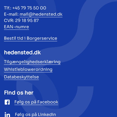
Tlf.: +45 79 75 50 00
E-mail:
mail@hedensted.dk
CVR: 29 18 95 87
EAN-numre
Bestil tid i Borgerservice
hedensted.dk
Tilgængelighedserklæring
Whistleblowerordning
Databeskyttelse
Find os her
Følg os på Facebook
Følg os på Linkedin