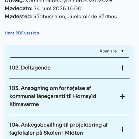
Udvalg:
Kommunalbestyrelsen 2026-2029
Mødedato:
24. juni 2026 16:00
Mødested:
Rådhussalen, Juelsminde Rådhus
Hent PDF version
Åben alle
102. Deltagende
103. Ansøgning om forhøjelse af
kommunal lånegaranti til Hornsyld
Klimavarme
104. Anlægsbevilling til projektering af
faglokaler på Skolen i Midten