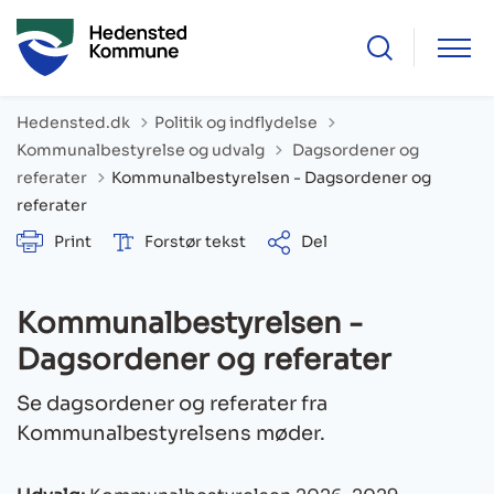
Hedensted.dk
Politik og indflydelse
Tilbage til
Kommunalbestyrelse og udvalg
Dagsordener og
referater
Kommunalbestyrelsen - Dagsordener og
referater
Print
Forstør tekst
Del
Kommunalbestyrelsen -
Dagsordener og referater
Se dagsordener og referater fra
Kommunalbestyrelsens møder.