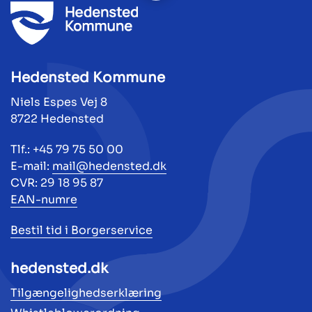
Hedensted Kommune
Niels Espes Vej 8
8722 Hedensted
Tlf.: +45 79 75 50 00
E-mail:
mail@hedensted.dk
CVR: 29 18 95 87
EAN-numre
Bestil tid i Borgerservice
hedensted.dk
Tilgængelighedserklæring